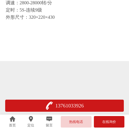
调速：2800-28000转/分
定时：5S-连续9级
外形尺寸：320×220×430
13761033926
热线电话
在线询价
首页
定位
留言