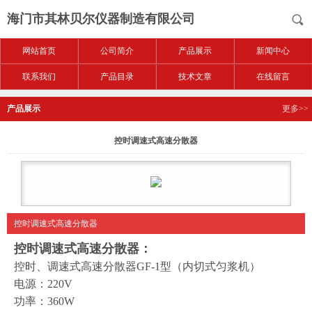
海门市其林贝尔仪器制造有限公司
网站首页
公司简介
产品展示
新闻中心
联系我们
产品目录
技术文章
在线留言
产品展示
更多>>
控时调速式高速分散器
控时调速式高速分散器
控时调速式高速分散器：
控时、调速式高速分散器GF-1型（内切式匀浆机）
电源：220V
功率：360W